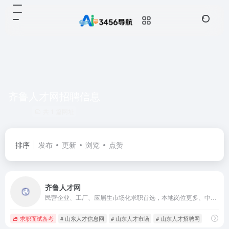
齐鲁人才网招聘信息
共 1 篇网址
排序
发布
更新
浏览
点赞
齐鲁人才网
民营企业、工厂、应届生市场化求职首选，本地岗位更多、中小企业资源更全
求职面试备考
# 山东人才信息网
# 山东人才市场
# 山东人才招聘网