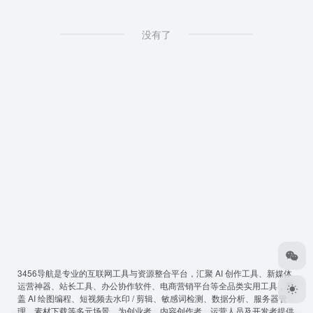
没有了
3456导航
是专业的互联网工具与资源整合平台，汇聚 AI 创作工具、新媒体
运营神器、站长工具、办公协作软件、电商营销平台等全品类实用工具，覆
盖 AI 绘图编程、短视频去水印 / 剪辑、敏感词检测、数据分析、服务器管
理、素材下载等多元场景，为创业者、内容创作者、运营人员及开发者提供