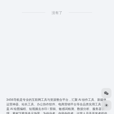
没有了
3456导航
是专业的互联网工具与资源整合平台，汇聚 AI 创作工具、新媒体
运营神器、站长工具、办公协作软件、电商营销平台等全品类实用工具，覆
盖 AI 绘图编程、短视频去水印 / 剪辑、敏感词检测、数据分析、服务器管
理、素材下载等多元场景，为创业者、内容创作者、运营人员及开发者提供