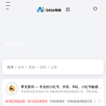
零克查词
共 1 篇网址
排序
发布
更新
浏览
点赞
零克查词 — 专业的小红书、抖音、B站、小红书敏感词检测工具
零克查词是专业的小红书敏感词和违规词检测工具，同时具备抖音敏感词，快手敏感词，B站敏感词检测功能，是内容创作者的内容优化必备工具。
图文排版运营
行业合规查询
# B站敏感词
# B站敏感词检测工具
# B站违