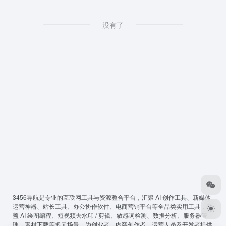
没有了
3456导航
是专业的互联网工具与资源整合平台，汇聚 AI 创作工具、新媒体
运营神器、站长工具、办公协作软件、电商营销平台等全品类实用工具，覆
盖 AI 绘图编程、短视频去水印 / 剪辑、敏感词检测、数据分析、服务器管
理、素材下载等多元场景，为创业者、内容创作者、运营人员及开发者提供