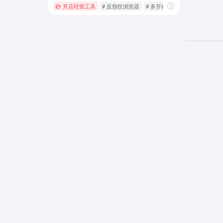
开店经营工具
# 反指纹浏览器
# 多开账号浏览器
# 指纹浏览