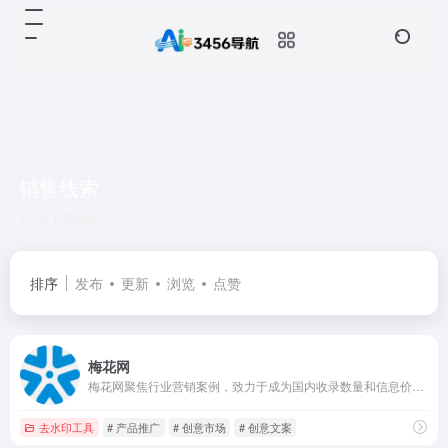
销售线索
共 1 篇网址
排序
发布
更新
浏览
点赞
梅花网
梅花网聚焦行业营销案例，致力于成为国内收录数量和信息价值俱佳的营销作品宝库。作品涵盖平面海报、视频制作、创意设计、公关活动等，为行业上下游打造一个合作共赢的互动交流和在线对接平台。
去水印工具
# 产品推广
# 创意市场
# 创意文案