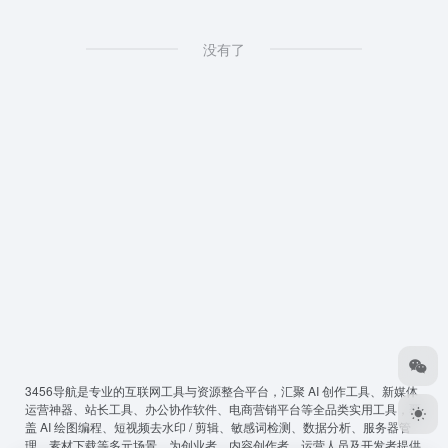
没有了
3456导航
是专业的互联网工具与资源整合平台，汇聚 AI 创作工具、新媒体
运营神器、站长工具、办公协作软件、电商营销平台等全品类实用工具，覆
盖 AI 绘图编程、短视频去水印 / 剪辑、敏感词检测、数据分析、服务器管
理、素材下载等多元场景，为创业者、内容创作者、运营人员及开发者提供