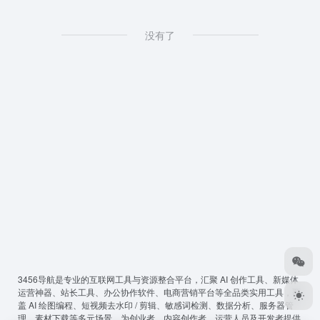
没有了
3456导航
是专业的互联网工具与资源整合平台，汇聚 AI 创作工具、新媒体
运营神器、站长工具、办公协作软件、电商营销平台等全品类实用工具，覆
盖 AI 绘图编程、短视频去水印 / 剪辑、敏感词检测、数据分析、服务器管
理、素材下载等多元场景，为创业者、内容创作者、运营人员及开发者提供