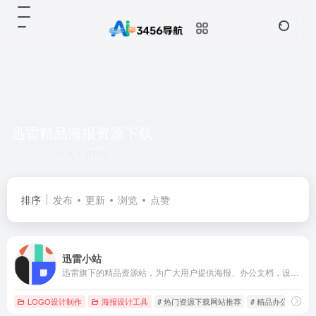
迅雷精品海报资源下载
共 1 篇网址
排序
发布
更新
浏览
点赞
迅雷小站
迅雷旗下的精品资源站，为广大用户提供海报、办公文档，设计素材，壁纸库以及在线编辑服务
LOGO设计制作
海报设计工具
# 热门资源下载网站推荐
# 精品办公文档下