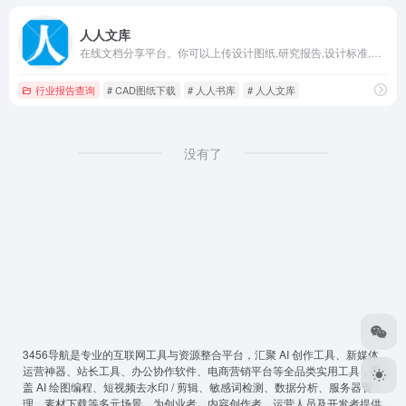
人人文库
在线文档分享平台。你可以上传设计图纸,研究报告,设计标准,策划管理方案,论文等电子文档，分享最新的行业资讯。
行业报告查询
# CAD图纸下载
# 人人书库
# 人人文库
没有了
3456导航
是专业的互联网工具与资源整合平台，汇聚 AI 创作工具、新媒体
运营神器、站长工具、办公协作软件、电商营销平台等全品类实用工具，覆
盖 AI 绘图编程、短视频去水印 / 剪辑、敏感词检测、数据分析、服务器管
理、素材下载等多元场景，为创业者、内容创作者、运营人员及开发者提供