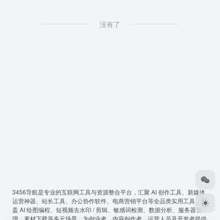
没有了
3456导航
是专业的互联网工具与资源整合平台，汇聚 AI 创作工具、新媒体
运营神器、站长工具、办公协作软件、电商营销平台等全品类实用工具，覆
盖 AI 绘图编程、短视频去水印 / 剪辑、敏感词检测、数据分析、服务器管
理、素材下载等多元场景，为创业者、内容创作者、运营人员及开发者提供