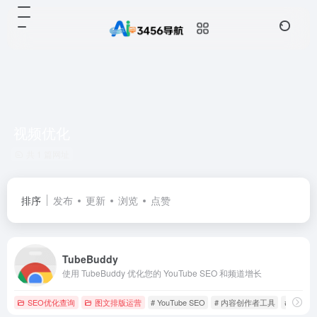
视频优化
共 1 篇网址
排序
发布
更新
浏览
点赞
TubeBuddy
使用 TubeBuddy 优化您的 YouTube SEO 和频道增长
SEO优化查询
图文排版运营
# YouTube SEO
# 内容创作者工具
# 视频优