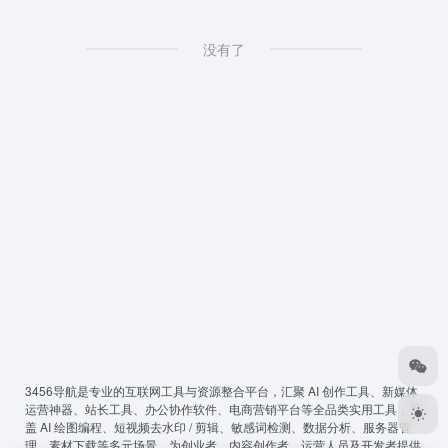
没有了
3456导航
是专业的互联网工具与资源整合平台，汇聚 AI 创作工具、新媒体
运营神器、站长工具、办公协作软件、电商营销平台等全品类实用工具，覆
盖 AI 绘图编程、短视频去水印 / 剪辑、敏感词检测、数据分析、服务器管
理、素材下载等多元场景，为创业者、内容创作者、运营人员及开发者提供