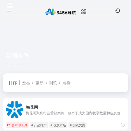
营销案例
共 1 篇网址
排序
发布
更新
浏览
点赞
梅花网
梅花网聚焦行业营销案例，致力于成为国内收录数量和信息价值俱佳的营销作品宝库。作品涵盖平面海报、视频制作、创意设计、公关活动等，为行业上下游打造一个合作共赢的互动交流和在线对接平台。
去水印工具
# 产品推广
# 创意市场
# 创意文案