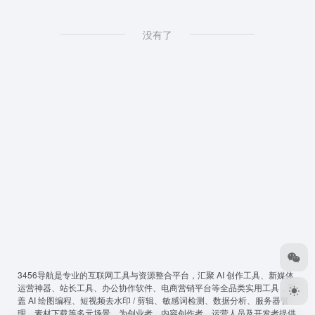
没有了
3456导航
是专业的互联网工具与资源整合平台，汇聚 AI 创作工具、新媒体
运营神器、站长工具、办公协作软件、电商营销平台等全品类实用工具，覆
盖 AI 绘图编程、短视频去水印 / 剪辑、敏感词检测、数据分析、服务器管
理、素材下载等多元场景，为创业者、内容创作者、运营人员及开发者提供