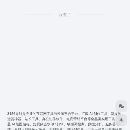
没有了
3456导航
是专业的互联网工具与资源整合平台，汇聚 AI 创作工具、新媒体
运营神器、站长工具、办公协作软件、电商营销平台等全品类实用工具，覆
盖 AI 绘图编程、短视频去水印 / 剪辑、敏感词检测、数据分析、服务器管
理、素材下载等多元场景，为创业者、内容创作者、运营人员及开发者提供