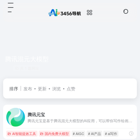
腾讯混元大模型
共 1 篇网址
排序
发布
更新
浏览
点赞
腾讯元宝
腾讯元宝是基于腾讯混元大模型的AI应用，可以帮你写作绘画文案翻译编程搜索阅读总结的全能助手
AI智能提效工具
国内免费大模型
# AIGC
# AI产品
# ai写作