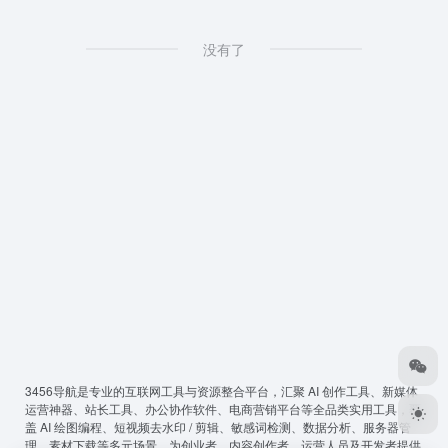
没有了
3456导航
是专业的互联网工具与资源整合平台，汇聚 AI 创作工具、新媒体
运营神器、站长工具、办公协作软件、电商营销平台等全品类实用工具，覆
盖 AI 绘图编程、短视频去水印 / 剪辑、敏感词检测、数据分析、服务器管
理、素材下载等多元场景，为创业者、内容创作者、运营人员及开发者提供