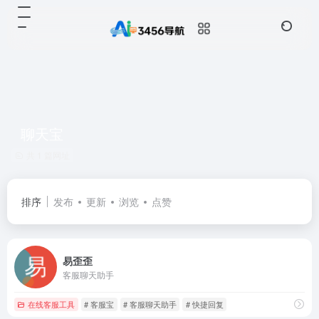
聊天宝
共 1 篇网址
排序
发布
更新
浏览
点赞
易歪歪
客服聊天助手
在线客服工具
# 客服宝
# 客服聊天助手
# 快捷回复