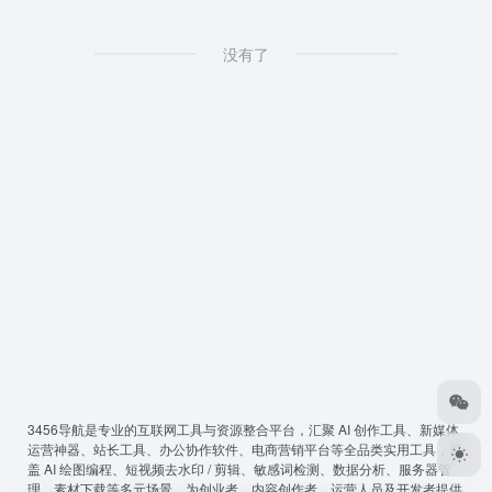
没有了
3456导航
是专业的互联网工具与资源整合平台，汇聚 AI 创作工具、新媒体
运营神器、站长工具、办公协作软件、电商营销平台等全品类实用工具，覆
盖 AI 绘图编程、短视频去水印 / 剪辑、敏感词检测、数据分析、服务器管
理、素材下载等多元场景，为创业者、内容创作者、运营人员及开发者提供