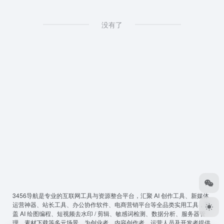
没有了
3456导航
是专业的互联网工具与资源整合平台，汇聚 AI 创作工具、新媒体
运营神器、站长工具、办公协作软件、电商营销平台等全品类实用工具，覆
盖 AI 绘图编程、短视频去水印 / 剪辑、敏感词检测、数据分析、服务器管
理、素材下载等多元场景，为创业者、内容创作者、运营人员及开发者提供