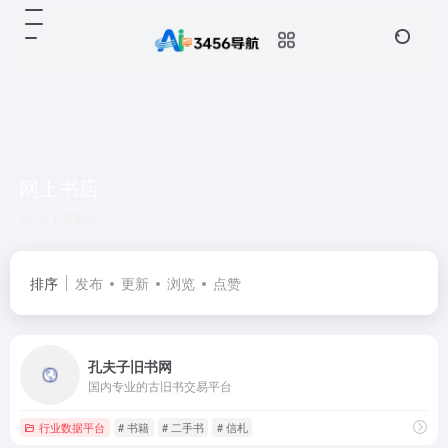
网上书店
共 1 篇网址
排序
发布
更新
浏览
点赞
孔夫子旧书网
国内专业的古旧书交易平台
行业数据平台
# 书籍
# 二手书
# 信札