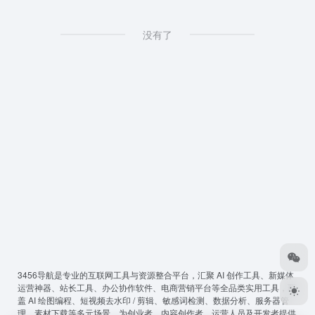
没有了
3456导航
是专业的互联网工具与资源整合平台，汇聚 AI 创作工具、新媒体
运营神器、站长工具、办公协作软件、电商营销平台等全品类实用工具，覆
盖 AI 绘图编程、短视频去水印 / 剪辑、敏感词检测、数据分析、服务器管
理、素材下载等多元场景，为创业者、内容创作者、运营人员及开发者提供