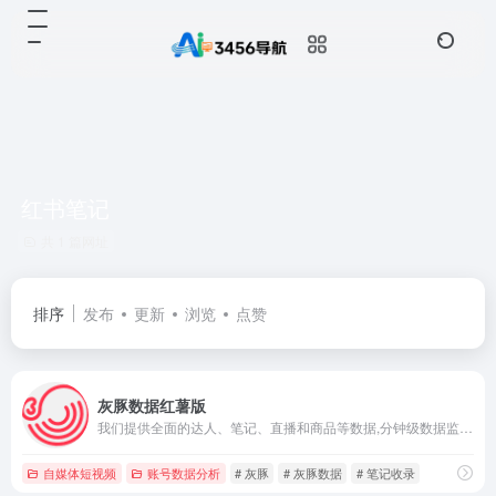
红书笔记
共 1 篇网址
排序
发布
更新
浏览
点赞
灰豚数据红薯版
我们提供全面的达人、笔记、直播和商品等数据,分钟级数据监控,为用户账号运营,品牌种草等提供数据支持;驱动品牌数字化营销,致力于实现“让营销 更顺畅” 的使命
自媒体短视频
账号数据分析
# 灰豚
# 灰豚数据
# 笔记收录