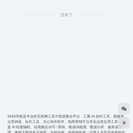
没有了
3456导航
是专业的互联网工具与资源整合平台，汇聚 AI 创作工具、新媒体
运营神器、站长工具、办公协作软件、电商营销平台等全品类实用工具，覆
盖 AI 绘图编程、短视频去水印 / 剪辑、敏感词检测、数据分析、服务器管
理、素材下载等多元场景，为创业者、内容创作者、运营人员及开发者提供