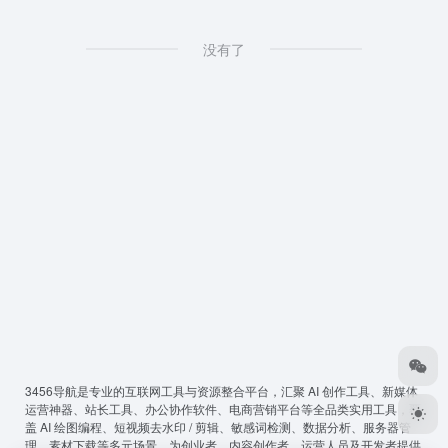
没有了
3456导航
是专业的互联网工具与资源整合平台，汇聚 AI 创作工具、新媒体
运营神器、站长工具、办公协作软件、电商营销平台等全品类实用工具，覆
盖 AI 绘图编程、短视频去水印 / 剪辑、敏感词检测、数据分析、服务器管
理、素材下载等多元场景，为创业者、内容创作者、运营人员及开发者提供