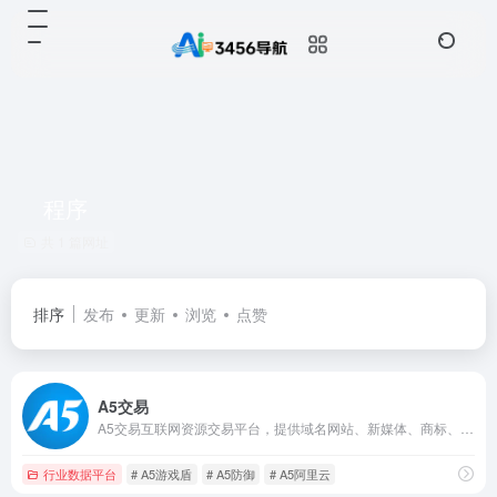
程序
共 1 篇网址
排序
发布
更新
浏览
点赞
A5交易
A5交易互联网资源交易平台，提供域名网站、新媒体、商标、网店等交易服务。
行业数据平台
# A5游戏盾
# A5防御
# A5阿里云