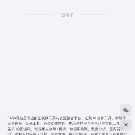
没有了
3456导航
是专业的互联网工具与资源整合平台，汇聚 AI 创作工具、新媒体
运营神器、站长工具、办公协作软件、电商营销平台等全品类实用工具，覆
盖 AI 绘图编程、短视频去水印 / 剪辑、敏感词检测、数据分析、服务器管
理、素材下载等多元场景，为创业者、内容创作者、运营人员及开发者提供