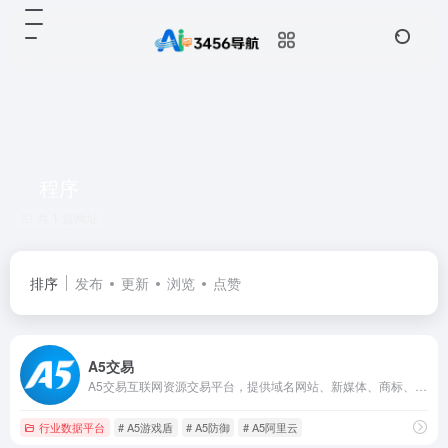
程序
共 1 篇网址
排序
发布
更新
浏览
点赞
A5交易
A5交易互联网资源交易平台，提供域名网站、新媒体、商标、网店等交易服务。
行业数据平台
# A5游戏盾
# A5防御
# A5阿里云