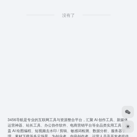
没有了
3456导航
是专业的互联网工具与资源整合平台，汇聚 AI 创作工具、新媒体
运营神器、站长工具、办公协作软件、电商营销平台等全品类实用工具，覆
盖 AI 绘图编程、短视频去水印 / 剪辑、敏感词检测、数据分析、服务器管
理、素材下载等多元场景，为创业者、内容创作者、运营人员及开发者提供