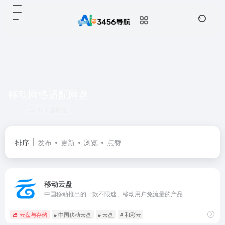
移动网络适配网盘
共 1 篇网址
排序
发布
更新
浏览
点赞
移动云盘
中国移动推出的一款不限速、移动用户免流量的产品
云盘与存储
# 中国移动云盘
# 云盘
# 和彩云