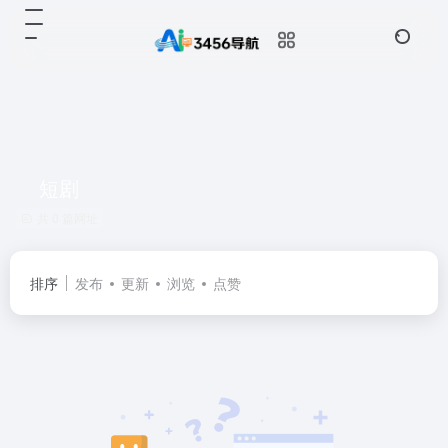
短剧
共 0 篇网址
排序
发布
更新
浏览
点赞