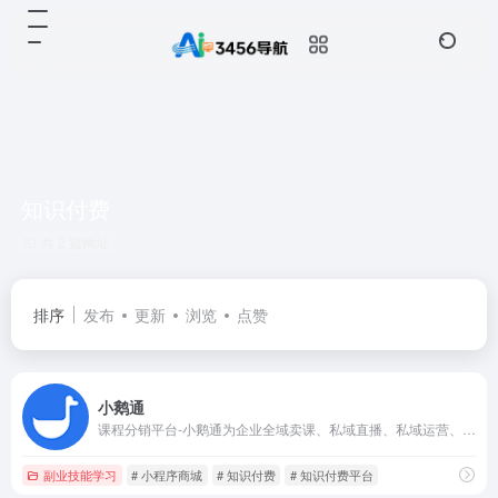
知识付费
共 2 篇网址
排序
发布
更新
浏览
点赞
小鹅通
课程分销平台-小鹅通为企业全域卖课、私域直播、私域运营、企业内训等场景提供一站式解决方案，轻松拥有知识店铺、小程序商城、分销系统，帮助企业构建公域获客、运营留存、成交转化、客户管理于一体的数字化私域营销闭环。
副业技能学习
# 小程序商城
# 知识付费
# 知识付费平台