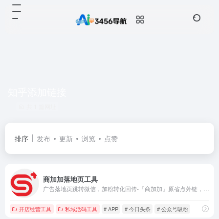
知乎添加链接
共 1 篇网址
排序
发布
更新
浏览
点赞
商加加落地页工具
广告落地页跳转微信，加粉转化回传-『商加加』原省点外链，让你打破知乎、抖音、今日头条、微博与微信公众号、小程序、微信号间屏障，无需复制微信号搜索，怎么从知乎、抖音、今日头条、微博中点击链接跳转微信公众号、小程序、微信号，主要功能：知乎跳转微信，抖音风车、直播、广告、私信跳转微信， 今日头条跳转微信，微博跳转微信，微信跳转抖音主页，数据统计，引流工具。
开店经营工具
私域活码工具
# APP
# 今日头条
# 公众号吸粉