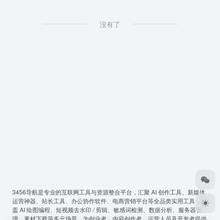
没有了
3456导航
是专业的互联网工具与资源整合平台，汇聚 AI 创作工具、新媒体
运营神器、站长工具、办公协作软件、电商营销平台等全品类实用工具，覆
盖 AI 绘图编程、短视频去水印 / 剪辑、敏感词检测、数据分析、服务器管
理、素材下载等多元场景，为创业者、内容创作者、运营人员及开发者提供