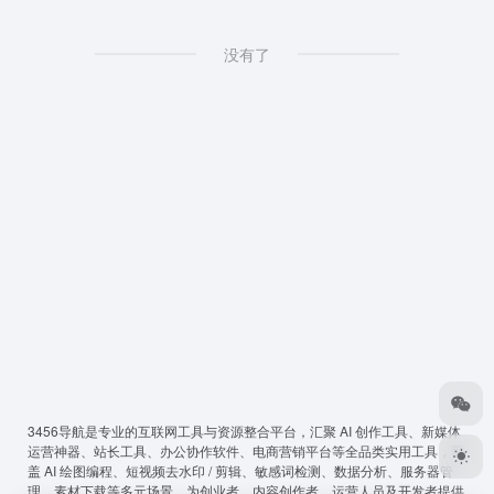
没有了
3456导航
是专业的互联网工具与资源整合平台，汇聚 AI 创作工具、新媒体
运营神器、站长工具、办公协作软件、电商营销平台等全品类实用工具，覆
盖 AI 绘图编程、短视频去水印 / 剪辑、敏感词检测、数据分析、服务器管
理、素材下载等多元场景，为创业者、内容创作者、运营人员及开发者提供