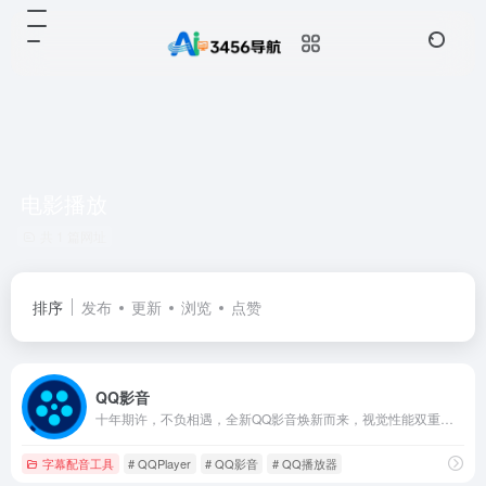
电影播放
共 1 篇网址
排序
发布
更新
浏览
点赞
QQ影音
十年期许，不负相遇，全新QQ影音焕新而来，视觉性能双重提升，视频音乐格式统统支持，看高清资源再也不卡了，初心不改，全能绿色的播放器，五星级的视听享受
字幕配音工具
# QQPlayer
# QQ影音
# QQ播放器