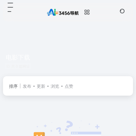
电影下载
共 0 篇网址
排序
发布
更新
浏览
点赞