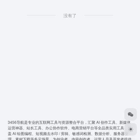
没有了
3456导航
是专业的互联网工具与资源整合平台，汇聚 AI 创作工具、新媒体
运营神器、站长工具、办公协作软件、电商营销平台等全品类实用工具，覆
盖 AI 绘图编程、短视频去水印 / 剪辑、敏感词检测、数据分析、服务器管
理、素材下载等多元场景，为创业者、内容创作者、运营人员及开发者提供