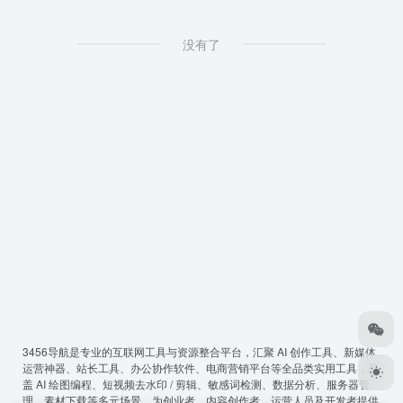
没有了
3456导航
是专业的互联网工具与资源整合平台，汇聚 AI 创作工具、新媒体
运营神器、站长工具、办公协作软件、电商营销平台等全品类实用工具，覆
盖 AI 绘图编程、短视频去水印 / 剪辑、敏感词检测、数据分析、服务器管
理、素材下载等多元场景，为创业者、内容创作者、运营人员及开发者提供