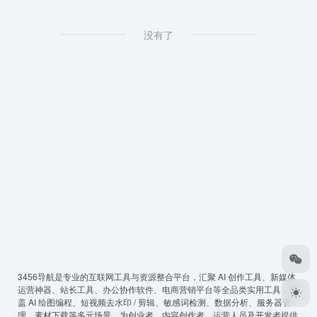
没有了
3456导航
是专业的互联网工具与资源整合平台，汇聚 AI 创作工具、新媒体
运营神器、站长工具、办公协作软件、电商营销平台等全品类实用工具，覆
盖 AI 绘图编程、短视频去水印 / 剪辑、敏感词检测、数据分析、服务器管
理、素材下载等多元场景，为创业者、内容创作者、运营人员及开发者提供