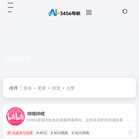
游戏解说
共 1 篇网址
排序
发布
更新
浏览
点赞
哔哩哔哩
bilibili是国内知名的视频弹幕网站，这里有及时的动漫新番，活跃的ACG氛围，有创意的Up主。大家可以在这里找到许多欢乐。
自媒体与直播
# ACG
# ACG燃曲
# ACG神曲