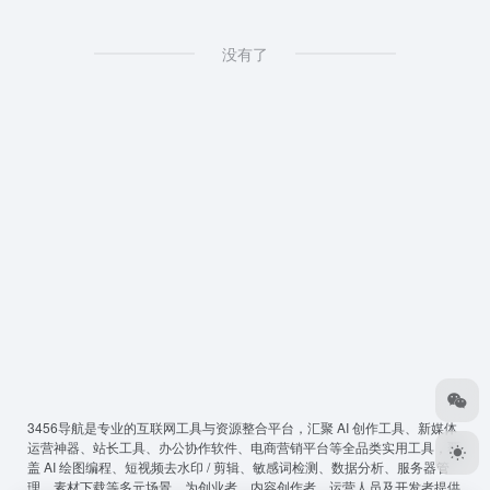
没有了
3456导航
是专业的互联网工具与资源整合平台，汇聚 AI 创作工具、新媒体
运营神器、站长工具、办公协作软件、电商营销平台等全品类实用工具，覆
盖 AI 绘图编程、短视频去水印 / 剪辑、敏感词检测、数据分析、服务器管
理、素材下载等多元场景，为创业者、内容创作者、运营人员及开发者提供