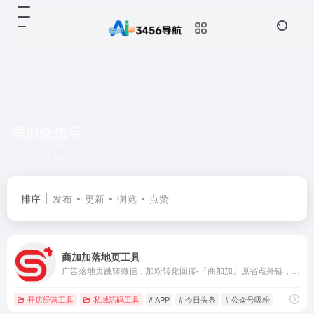
添加微信号
共 1 篇网址
排序
发布
更新
浏览
点赞
商加加落地页工具
广告落地页跳转微信，加粉转化回传-『商加加』原省点外链，让你打破知乎、抖音、今日头条、微博与微信公众号、小程序、微信号间屏障，无需复制微信号搜索，怎么从知乎、抖音、今日头条、微博中点击链接跳转微信公众号、小程序、微信号，主要功能：知乎跳转微信，抖音风车、直播、广告、私信跳转微信， 今日头条跳转微信，微博跳转微信，微信跳转抖音主页，数据统计，引流工具。
开店经营工具
私域活码工具
# APP
# 今日头条
# 公众号吸粉