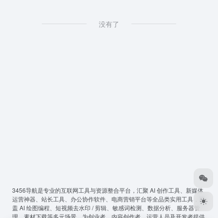
没有了
3456导航
是专业的互联网工具与资源整合平台，汇聚 AI 创作工具、新媒体
运营神器、站长工具、办公协作软件、电商营销平台等全品类实用工具，覆
盖 AI 绘图编程、短视频去水印 / 剪辑、敏感词检测、数据分析、服务器管
理、素材下载等多元场景，为创业者、内容创作者、运营人员及开发者提供