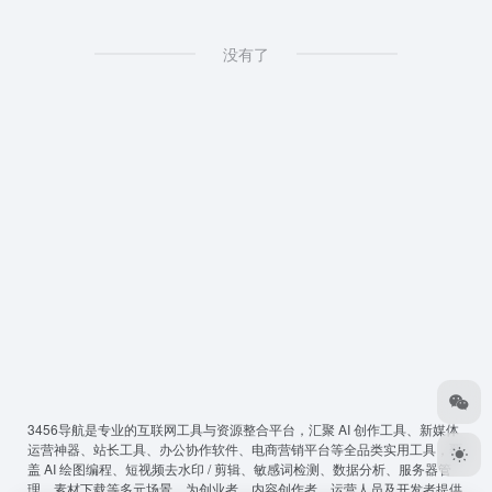
没有了
3456导航
是专业的互联网工具与资源整合平台，汇聚 AI 创作工具、新媒体
运营神器、站长工具、办公协作软件、电商营销平台等全品类实用工具，覆
盖 AI 绘图编程、短视频去水印 / 剪辑、敏感词检测、数据分析、服务器管
理、素材下载等多元场景，为创业者、内容创作者、运营人员及开发者提供