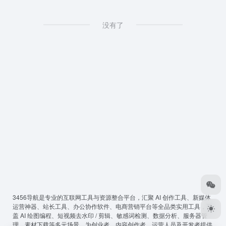
没有了
3456导航
是专业的互联网工具与资源整合平台，汇聚 AI 创作工具、新媒体
运营神器、站长工具、办公协作软件、电商营销平台等全品类实用工具，覆
盖 AI 绘图编程、短视频去水印 / 剪辑、敏感词检测、数据分析、服务器管
理、素材下载等多元场景，为创业者、内容创作者、运营人员及开发者提供