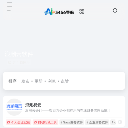
浪潮云软件
共 1 篇网址
排序
发布
更新
浏览
点赞
浪潮易云
浪潮云会计——数百万企业都在用的在线财务管理系统！
个人企业记账
财税报税工具
# Saas财务软件
# 企业财务软件
# 会计记账