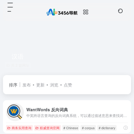
汉语
共 2 篇网址
排序
发布
更新
浏览
点赞
WantWords 反向词典
中英跨语言查询的反向词典系统，可以通过描述意思来查找词语。WantWords基于最先进的人工智能和自然语言处理算法实现，由清华大学自然语言处理实验室出品。
商务实用查询
权威查询官网
# Chinese
# corpus
# dictionary