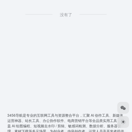
没有了
3456导航
是专业的互联网工具与资源整合平台，汇聚 AI 创作工具、新媒体
运营神器、站长工具、办公协作软件、电商营销平台等全品类实用工具，覆
盖 AI 绘图编程、短视频去水印 / 剪辑、敏感词检测、数据分析、服务器管
理、素材下载等多元场景，为创业者、内容创作者、运营人员及开发者提供