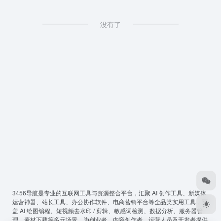
没有了
3456导航
是专业的互联网工具与资源整合平台，汇聚 AI 创作工具、新媒体
运营神器、站长工具、办公协作软件、电商营销平台等全品类实用工具，覆
盖 AI 绘图编程、短视频去水印 / 剪辑、敏感词检测、数据分析、服务器管
理、素材下载等多元场景，为创业者、内容创作者、运营人员及开发者提供