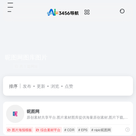
昵图网图库图片
共 1 篇网址
排序
发布
更新
浏览
点赞
昵图网
原创素材共享平台.图片素材图库提供海量原创素材,图片下载,摄影作品,设计素材,视频素材,ppt模板,PSD源文件,矢量图,AI,CDR,EPS等高清图片下载.
图片海报模板
综合素材平台
# CDR
# EPS
# nipic昵图网