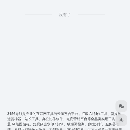
没有了
3456导航
是专业的互联网工具与资源整合平台，汇聚 AI 创作工具、新媒体
运营神器、站长工具、办公协作软件、电商营销平台等全品类实用工具，覆
盖 AI 绘图编程、短视频去水印 / 剪辑、敏感词检测、数据分析、服务器管
理、素材下载等多元场景，为创业者、内容创作者、运营人员及开发者提供