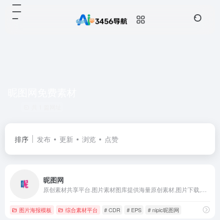
昵图网免费素材
共 1 篇网址
排序
发布
更新
浏览
点赞
昵图网
原创素材共享平台.图片素材图库提供海量原创素材,图片下载,摄影作品,设计素材,视频素材,ppt模板,PSD源文件,矢量图,AI,CDR,EPS等高清图片下载.
图片海报模板
综合素材平台
# CDR
# EPS
# nipic昵图网