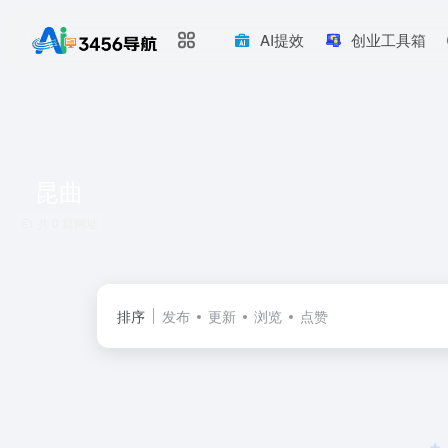
AI提效
创业工具箱
昆曲
共 0 篇网址
排序
发布
更新
浏览
点赞