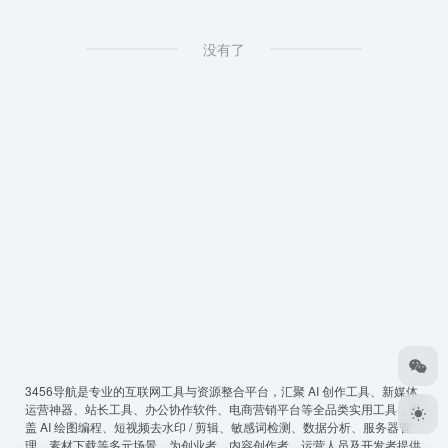
没有了
3456导航
是专业的互联网工具与资源整合平台，汇聚 AI 创作工具、新媒体
运营神器、站长工具、办公协作软件、电商营销平台等全品类实用工具，覆
盖 AI 绘图编程、短视频去水印 / 剪辑、敏感词检测、数据分析、服务器管
理、素材下载等多元场景，为创业者、内容创作者、运营人员及开发者提供