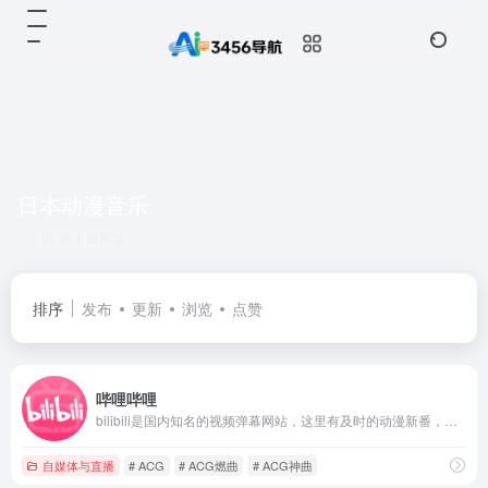
日本动漫音乐
共 1 篇网址
排序
发布
更新
浏览
点赞
哔哩哔哩
bilibili是国内知名的视频弹幕网站，这里有及时的动漫新番，活跃的ACG氛围，有创意的Up主。大家可以在这里找到许多欢乐。
自媒体与直播
# ACG
# ACG燃曲
# ACG神曲