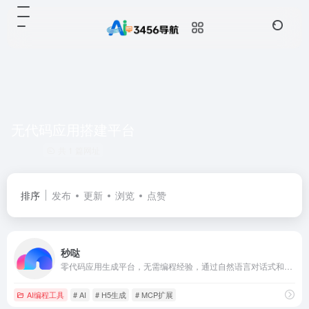
无代码应用搭建平台
共 1 篇网址
排序
发布
更新
浏览
点赞
秒哒
零代码应用生成平台，无需编程经验，通过自然语言对话式和拖拽式搭建具有完整前后端的应用，一句话生成各类应用，支持生成网站、小程序、H5、小游戏、小工具、轻应用等，提供海量免费模板，24小时在线agent团队，0成本极速上线，无需运维，一人即团队，让每个人都具备程序员能力。
AI编程工具
# AI
# H5生成
# MCP扩展