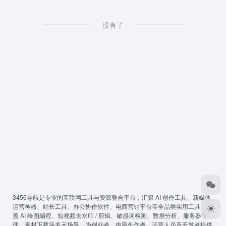
没有了
3456导航
是专业的互联网工具与资源整合平台，汇聚 AI 创作工具、新媒体
运营神器、站长工具、办公协作软件、电商营销平台等全品类实用工具，覆
盖 AI 绘图编程、短视频去水印 / 剪辑、敏感词检测、数据分析、服务器管
理、素材下载等多元场景，为创业者、内容创作者、运营人员及开发者提供