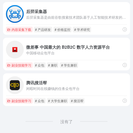
后羿采集器
后羿采集器是由前谷歌搜索技术团队基于人工智能技术研发的新一代网页采集软件，该软件功能强大，操作简单，可谓是居家旅行随身神器。
内容采集下载
# 产品研发
# 价格监控
# 学术研究
微差事 中国最大的 B2B2C 数字人力资源平台
中国移动众包平台
副业技能学习
# 众包
# 兼职
# 学生兼职
腾讯搜活帮
闲暇时间在线赚钱的任务众包平台
副业技能学习
# 众包
# 大学生兼职
# 搜活帮
没有了