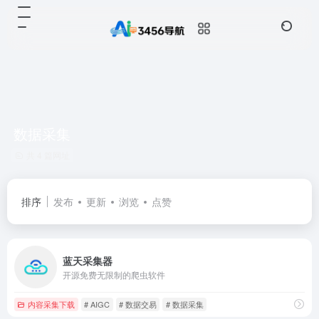
数据采集
共 4 篇网址
排序
发布
更新
浏览
点赞
蓝天采集器
开源免费无限制的爬虫软件
内容采集下载
# AIGC
# 数据交易
# 数据采集