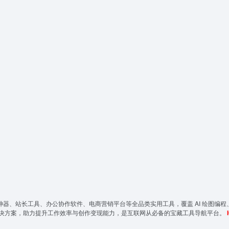
神器、站长工具、办公协作软件、电商营销平台等全品类实用工具，覆盖 AI 绘图编程
决方案，助力提升工作效率与创作变现能力，是互联网从必备的宝藏工具导航平台。