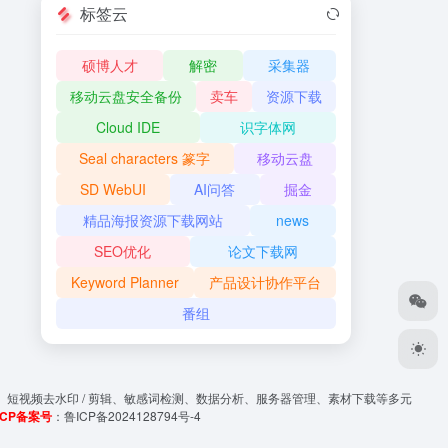
标签云
硕博人才
解密
采集器
移动云盘安全备份
卖车
资源下载
Cloud IDE
识字体网
Seal characters 篆字
移动云盘
SD WebUI
AI问答
掘金
精品海报资源下载网站
news
SEO优化
论文下载网
Keyword Planner
产品设计协作平台
番组
、短视频去水印 / 剪辑、敏感词检测、数据分析、服务器管理、素材下载等多元
ICP备案号
：
鲁ICP备2024128794号-4