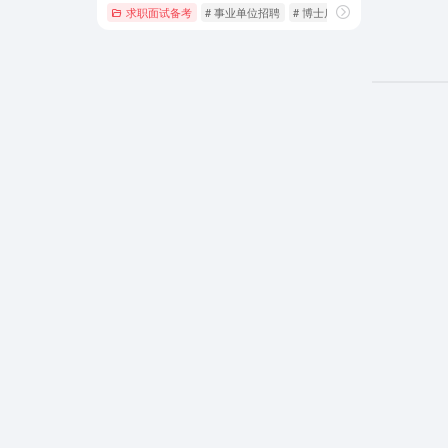
求职面试备考
# 事业单位招聘
# 博士后招收
# 博士招聘