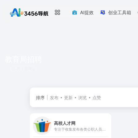
AI提效
创业工具箱
教育局招聘
共 1 篇网址
排序
发布
更新
浏览
点赞
高校人才网
专注于收集发布各类公职人员招聘信息的专业网站。第一时间发布各地人事招聘信息,包括：行政事业单位公开招聘,高校招聘,中小学校招聘,医疗卫生单位招聘,研究机构招聘,银行招聘,名企招聘,公务员招考信息等,并为用人单位提供信息发布和广告宣传服务。