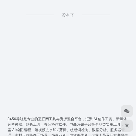
没有了
3456导航
是专业的互联网工具与资源整合平台，汇聚 AI 创作工具、新媒体
运营神器、站长工具、办公协作软件、电商营销平台等全品类实用工具，覆
盖 AI 绘图编程、短视频去水印 / 剪辑、敏感词检测、数据分析、服务器管
理、素材下载等多元场景，为创业者、内容创作者、运营人员及开发者提供