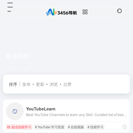
教育内容
共 1 篇网址
排序
发布
更新
浏览
点赞
YouTubeLearn
Best YouTube Channels to learn any Skill. Curated list of best YouTube channels by experts to learn any skill.
副业技能学习
# YouTube 学习资源
# 在线视频
# 技能学习