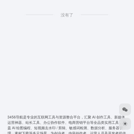
没有了
3456导航
是专业的互联网工具与资源整合平台，汇聚 AI 创作工具、新媒体
运营神器、站长工具、办公协作软件、电商营销平台等全品类实用工具，覆
盖 AI 绘图编程、短视频去水印 / 剪辑、敏感词检测、数据分析、服务器管
理、素材下载等多元场景，为创业者、内容创作者、运营人员及开发者提供