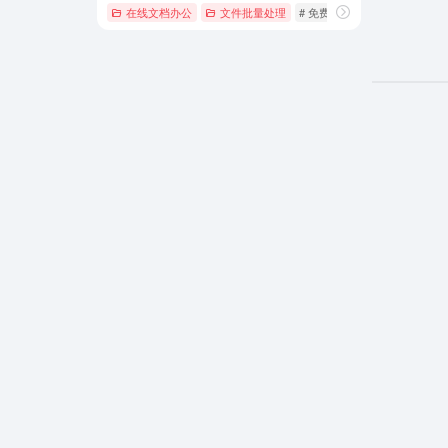
在线文档办公
文件批量处理
# 免费下载
# 官方下载
# 