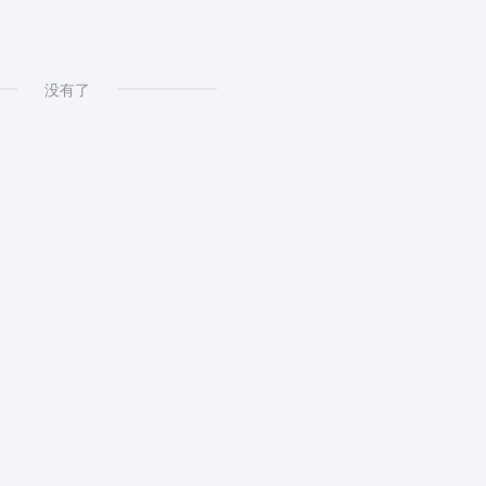
按键精灵2014
没有了