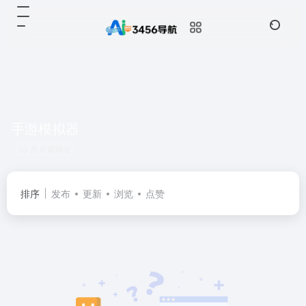
手游模拟器
共 0 篇网址
排序
发布
更新
浏览
点赞