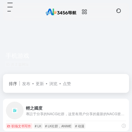
手机游戏
共 2 篇网址
排序
发布
更新
浏览
点赞
輕之國度
專註于分享的NACG社群，这里有用户分享的最新的NACG资源，有很好的社群与创作氛围
职场文书写作
# LK
# LK社群，ANIME
# 动漫