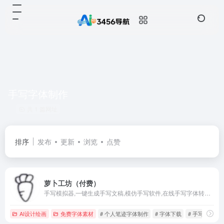
手写字体制作
共 1 篇网址
排序
发布
更新
浏览
点赞
萝卜工坊（付费）
手写模拟器,一键生成手写文稿,模仿手写软件,在线手写字体转换器,手写模拟器APP下载,AI生成专属手写字体,制作自己笔迹的字体,打印出以假乱真的模拟手写文档,让打印出的字看上去像手写的软件,模拟抄写软件,代替抄写,抄写神器软件
AI设计绘画
免费字体素材
# 个人笔迹字体制作
# 字体下载
# 手写字体制