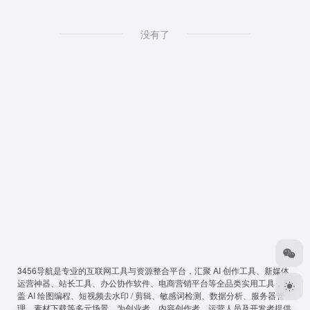
没有了
3456导航
是专业的互联网工具与资源整合平台，汇聚 AI 创作工具、新媒体
运营神器、站长工具、办公协作软件、电商营销平台等全品类实用工具，覆
盖 AI 绘图编程、短视频去水印 / 剪辑、敏感词检测、数据分析、服务器管
理、素材下载等多元场景，为创业者、内容创作者、运营人员及开发者提供