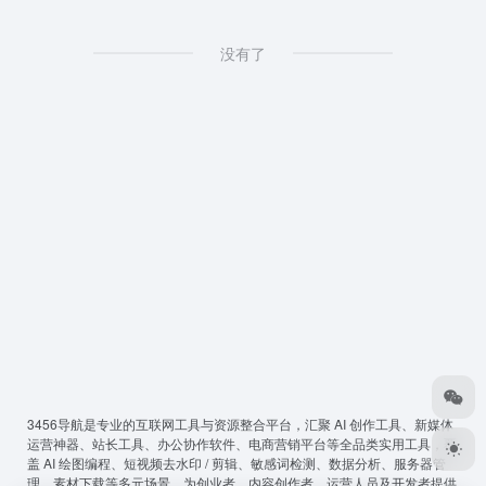
没有了
3456导航
是专业的互联网工具与资源整合平台，汇聚 AI 创作工具、新媒体
运营神器、站长工具、办公协作软件、电商营销平台等全品类实用工具，覆
盖 AI 绘图编程、短视频去水印 / 剪辑、敏感词检测、数据分析、服务器管
理、素材下载等多元场景，为创业者、内容创作者、运营人员及开发者提供