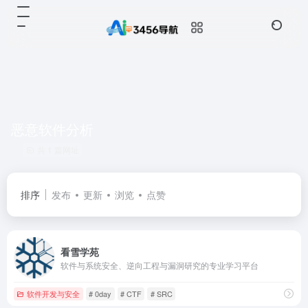
恶意软件分析
共 1 篇网址
排序
发布
更新
浏览
点赞
看雪学苑
软件与系统安全、逆向工程与漏洞研究的专业学习平台
软件开发与安全
# 0day
# CTF
# SRC