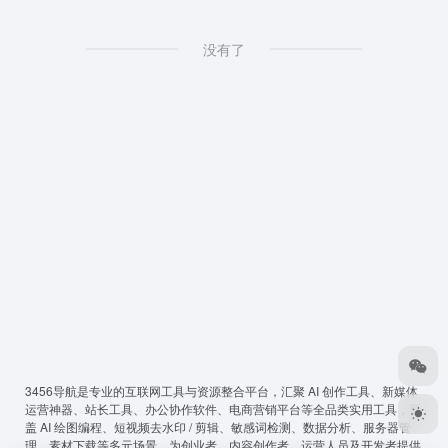
没有了
3456导航
是专业的互联网工具与资源整合平台，汇聚 AI 创作工具、新媒体
运营神器、站长工具、办公协作软件、电商营销平台等全品类实用工具，覆
盖 AI 绘图编程、短视频去水印 / 剪辑、敏感词检测、数据分析、服务器管
理、素材下载等多元场景，为创业者、内容创作者、运营人员及开发者提供